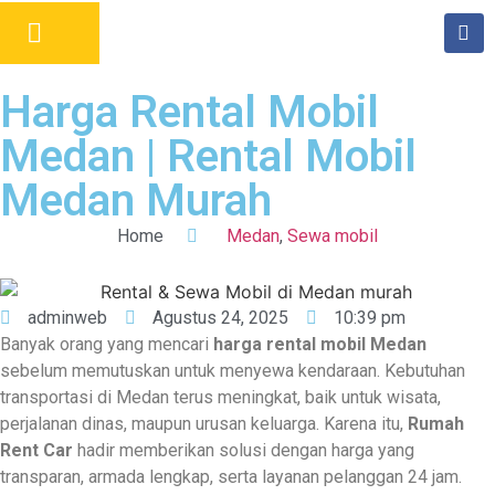
Harga Rental Mobil
Medan | Rental Mobil
Medan Murah
Home
Medan
,
Sewa mobil
adminweb
Agustus 24, 2025
10:39 pm
Banyak orang yang mencari
harga rental mobil Medan
sebelum memutuskan untuk menyewa kendaraan. Kebutuhan
transportasi di Medan terus meningkat, baik untuk wisata,
perjalanan dinas, maupun urusan keluarga. Karena itu,
Rumah
Rent Car
hadir memberikan solusi dengan harga yang
transparan, armada lengkap, serta layanan pelanggan 24 jam.