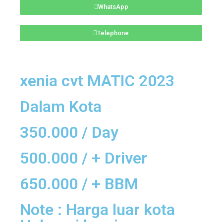
WhatsApp
Telephone
xenia cvt MATIC 2023
Dalam Kota
350.000 / Day
500.000 / + Driver
650.000 / + BBM
Note : Harga luar kota