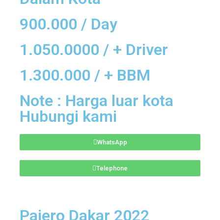
900.000 / Day
1.050.0000 / + Driver
1.300.000 / + BBM
Note : Harga luar kota
Hubungi kami
WhatsApp
Telephone
Pajero Dakar 2022