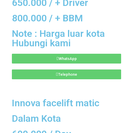
650.000 / + Driver
800.000 / + BBM
Note : Harga luar kota
Hubungi kami
WhatsApp
Telephone
Innova facelift matic
Dalam Kota