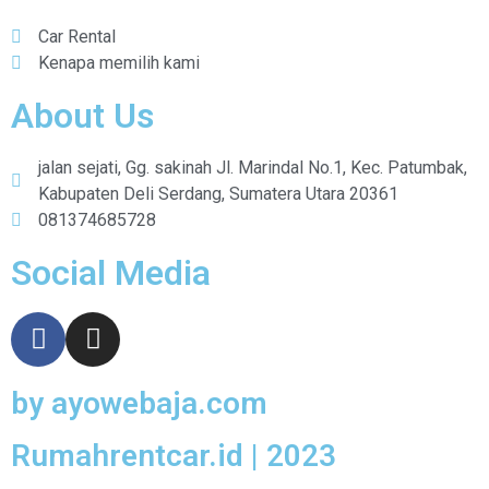
Car Rental
Kenapa memilih kami
About Us
jalan sejati, Gg. sakinah Jl. Marindal No.1, Kec. Patumbak,
Kabupaten Deli Serdang, Sumatera Utara 20361
081374685728
Social Media
by ayowebaja.com
Rumahrentcar.id | 2023