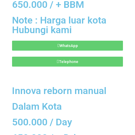
650.000 / + BBM
Note : Harga luar kota
Hubungi kami
WhatsApp
Telephone
Innova reborn manual
Dalam Kota
500.000 / Day