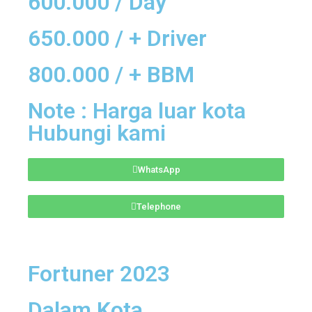
600.000 / Day
650.000 / + Driver
800.000 / + BBM
Note : Harga luar kota
Hubungi kami
WhatsApp
Telephone
Fortuner 2023
Dalam Kota